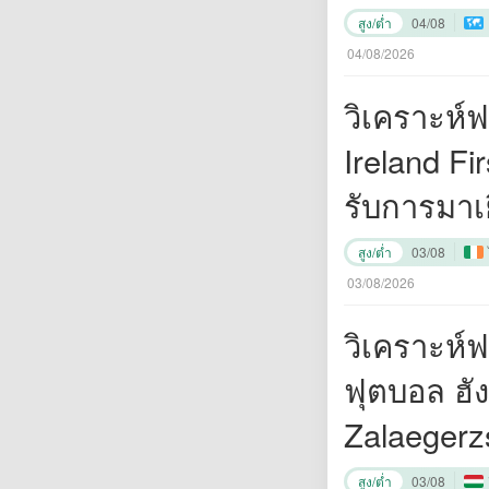
Zvezda ถือเ
สูง/ต่ำ
04/08
แนวทางการ
04/08/2026
วิเคราะห์ฟ
Ireland Fi
รับการมาเย
จับตา เมื
สูง/ต่ำ
03/08
บ้าน
03/08/2026
วิเคราะห์ฟ
ฟุตบอล ฮัง
Zalaegerzs
น่าจับตา
สูง/ต่ำ
03/08