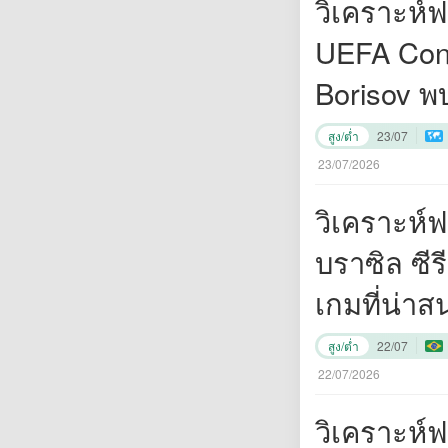
วิเคราะห์ฟ
UEFA Conf
Borisov พบ
รูปเกมมีแ
สูง/ต่ำ
23/07
ของทั้งสอง
23/07/2026
วิเคราะห์ฟ
บราซิล ซีร
เกมที่น่าส
เกมค่อนข้
สูง/ต่ำ
22/07
ทั้งสองทีม
22/07/2026
วิเคราะห์ฟ