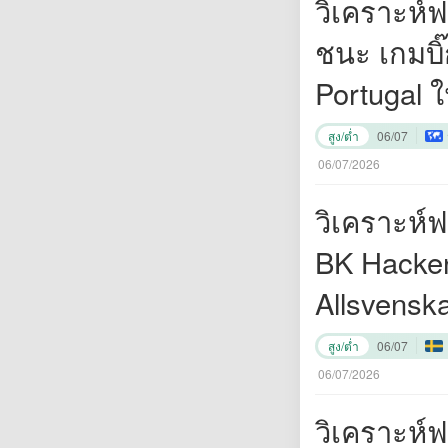
วิเคราะห์
ชนะ เกมบิ
Portugal 
เพราะทั้งส
สูง/ต่ำ
06/07
ระดับโลก
06/07/2026
วิเคราะห์ฟ
BK Hacken
Allsvenskan
เพราะทั้ง
สูง/ต่ำ
06/07
สถิติในช่ว
06/07/2026
วิเคราะห์