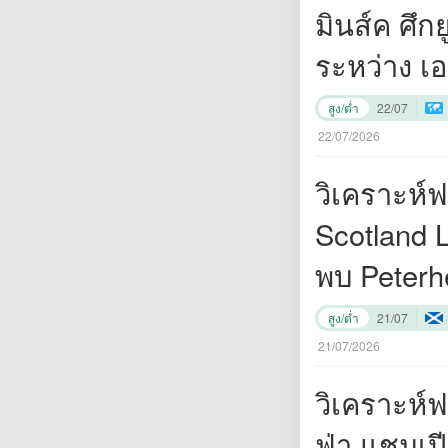
มินส์ค ศึก
ระหว่าง เอ
าโม มินส์ค
สูง/ต่ำ
22/07
โน้มการเล่
22/07/2026
วิเคราะห์ฟ
Scotland 
พบ Peterhe
สองทีมในช่
สูง/ต่ำ
21/07
ฟอร์มร้อน
21/07/2026
วิเคราะห์ฟ
ฟ่า แชมเปี