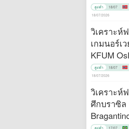
เล่นที่เน้
สูง/ต่ำ
18/07
เด่น
18/07/2026
วิเคราะห์
เกมนอร์เวย
KFUM Oslo 
พิจารณาจา
สูง/ต่ำ
18/07
โอกาสไม่น
18/07/2026
วิเคราะห์ฟ
ศึกบราซิล 
Bragantino
ฟอร์มการเ
สูง/ต่ำ
17/07