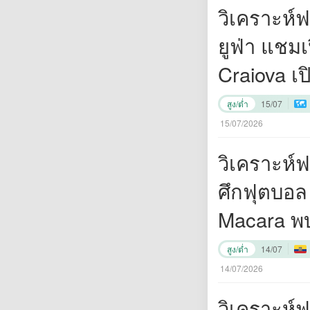
วิเคราะห์ฟ
ยูฟ่า แชมเ
Craiova เป
หนึ่งคู่ที
สูง/ต่ำ
15/07
มองว่าอาจ
15/07/2026
วิเคราะห์
ศึกฟุตบอล 
Macara พบ 
โอกาสผ่าน
สูง/ต่ำ
14/07
ทั้งสองทีม
14/07/2026
วิเคราะห์