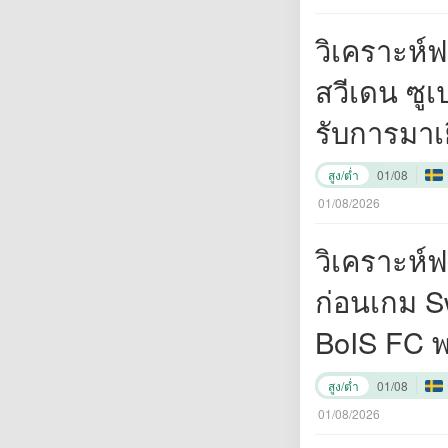
การเล่น
วิเคราะห์
สวีเดน ซูเ
รับการมาเย
จับตามอง 
สูง/ต่ำ
01/08
สองทีมในช่
01/08/2026
วิเคราะห์ฟ
ก่อนเกม S
BoIS FC พบ
เพราะทั้ง
สูง/ต่ำ
01/08
ตลอดและสถ
01/08/2026