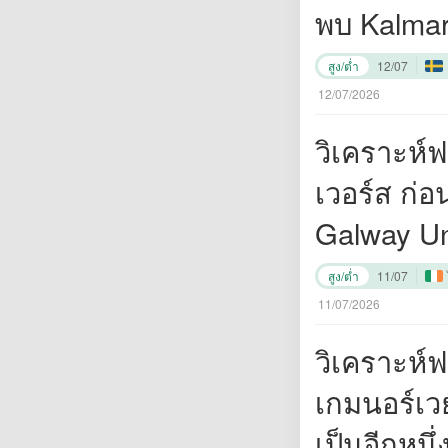
พบ Kalmar 
แบบการเล่น
สูง/ต่ำ
12/07
โอกาสเข้
12/07/2026
วิเคราะห์ฟ
เวอร์ส ก่อ
Galway Uni
ยังมีเหตุผ
สูง/ต่ำ
11/07
เกมแลก
11/07/2026
วิเคราะห์
เกมนอร์เวย
เป็นอีกหนึ