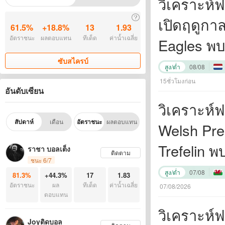
วิเคราะห์ฟ
เปิดฤดูกาล
61.5%
+18.8%
13
1.93
อัตราชนะ
ผลตอบแทน
ทีเด็ด
ค่าน้ำเฉลี่ย
Eagles พบ W
พิจารณาจา
ซับสไครบ์
สูง/ต่ำ
08/08
ข้างชัดว่า
15ชั่วโมงก่อน
อันดับเซียน
วิเคราะห์
สัปดาห์
เดือน
อัตราชนะ
ผลตอบแทน
Welsh Pre
Trefelin พ
ราชา บอลเต็ง
ติดตาม
ชนะ 6/7
กันตลอด 90
สูง/ต่ำ
07/08
81.3%
+44.3%
17
1.83
อัตราชนะ
ผล
ทีเด็ด
ค่าน้ำเฉลี่ย
สไตล์การเ
07/08/2026
ตอบแทน
วิเคราะห์
Joyติดบอล