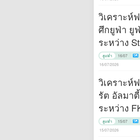
ทั้งสองทีม
วิเคราะห์ฟ
ศึกยูฟ่า ย
ระหว่าง St
น่าจับตาม
สูง/ต่ำ
16/07
ได้ดี
16/07/2026
วิเคราะห์
รัต อัลมาต
ระหว่าง F
FC Kairat 
สูง/ต่ำ
15/07
สนุกและน
15/07/2026