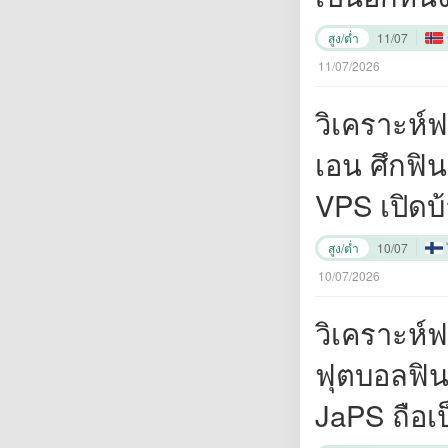
จะยังไม่ค
สูง/ต่ำ
11/07
ค่อนข้างม
11/07/2026
วิเคราะห์
เอน ศึกฟิน
VPS เปิดบ้
จับตามอง 
สูง/ต่ำ
10/07
โน้มอย่างต่
10/07/2026
วิเคราะห์ฟ
ฟุตบอลฟิน
JaPS ถือเป็