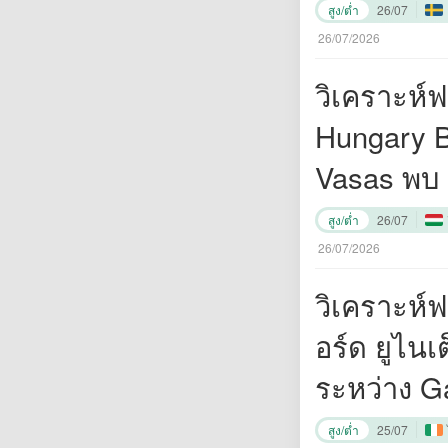
ต่างเป็นท
สูง/ต่ำ
26/07
อยู่เสมอ
26/07/2026
วิเคราะห์ฟ
Hungary B
Vasas พบ G
สองทีมกำลั
สูง/ต่ำ
26/07
เกมแลกกัน
26/07/2026
วิเคราะห์ฟ
อร์ด ยูไนเ
ระหว่าง Ga
หนึ่งคู่ท
สูง/ต่ำ
25/07