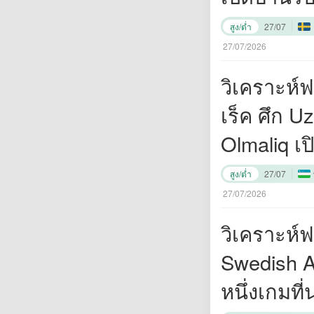
คู่ที่น่าจ
สูง/ต่ำ
27/07
แสดงให้เห
27/07/2026
วิเคราะห์ฟ
เร็ค ศึก U
Olmaliq เ
เป็นอีกหน
สูง/ต่ำ
27/07
เล่นและสถิ
27/07/2026
วิเคราะห์ฟ
Swedish Al
หนึ่งเกมที